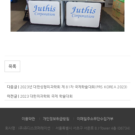
목록
다음글 |
2023년 대한성형외과학회 제 81차 국제학술대회(PRS KOREA 2023)
이전글 |
2023 대한외과학회 국제 학술대회
이용약관
개인정보취급방침
이메일주소무단수집거부
회사명 : (주)쥬디스코퍼레이션
｜
서울특별시 서초구 서운로 8 J-Tower 4층 (06734)
｜