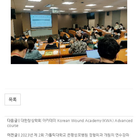
목록
다음글 |
대한창상학회 아카데미 Korean Wound Academy(KWA) Advanced
course
이전글 |
2023년 제 2회 가톨릭대학교 은평성모병원 정형외과 개원의 연수강좌