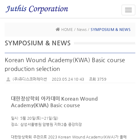
Toggl
navig
HOME / News /
SYMPOSIUM & NEWS
SYMPOSIUM & NEWS
Korean Wound Academy(KWA) Basic course
production selection
(주)쥬디스코퍼레이션
2023.05.24 10:43
조회 3759
대한창상학회 아카데미 Korean Wound
Academy(KWA) Basic course
일시: 5월 20일(토)~21일(일)
장소: 삼성서울병원 암병원 지하2층 중강의장
대한창상학회 주관으로 2023 Korean Wound Academy(KWA)가 올해