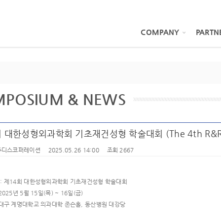
COMPANY
PARTN
MPOSIUM & NEWS
 대한성형외과학회 기초재건성형 학술대회 (The 4th R&R 
쥬디스코퍼레이션
2025.05.26 14:00
조회 2667
명
: 제14회 대한성형외과학회 기초재건성형 학술대회
 2025년 5월 15일(목) ~ 16일(금)
 대구 계명대학교 의과대학 존슨홀, 동산병원 대강당