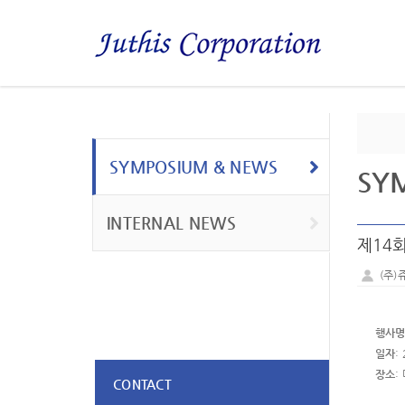
SYMPOSIUM & NEWS
SY
INTERNAL NEWS
제14회
(주)
행사
일자
:
장소
:
CONTACT