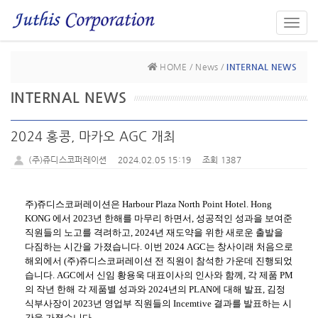
Toggl
navig
HOME / News /
INTERNAL NEWS
INTERNAL NEWS
2024 홍콩, 마카오 AGC 개최
(주)쥬디스코퍼레이션
2024.02.05 15:19
조회 1387
주)쥬디스코퍼레이션은 Harbour Plaza North Point Hotel. Hong
KONG 에서 2023년 한해를 마무리 하면서, 성공적인 성과을 보여준
직원들의 노고를 격려하고, 2024년 재도약을 위한 새로운 출발을
다짐하는 시간을 가졌습니다.
이번 2024 AGC는 창사이래 처음으로
해외에서 (주)쥬디스코퍼레이션 전 직원이 참석한 가운데 진행되었
습니다. AGC에서
신임 황용욱 대표이사의 인사와 함께, 각 제품 PM
의 작년 한해 각 제품별 성과와 2024년의 PLAN에 대해 발표, 김정
식부사장이 2023년 영업부 직원들의 Incemtive 결과를 발표하는 시
간을 가졌습니다.